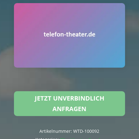
JETZT UNVERBINDLICH
ANFRAGEN
Artikelnummer:
WTD-100092