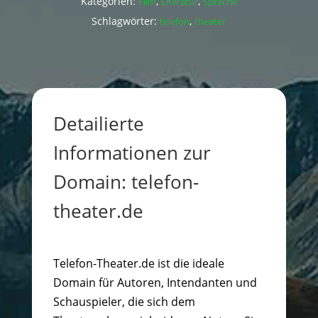
Kategorien:
,
,
Film
Literatur
Sprache
Schlagwörter:
,
telefon
theater
Detailierte
Informationen zur
Domain: telefon-
theater.de
Telefon-Theater.de ist die ideale
Domain für Autoren, Intendanten und
Schauspieler, die sich dem