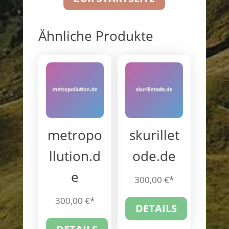
Ähnliche Produkte
metropo
skurillet
llution.d
ode.de
e
300,00
€
300,00
€
DETAILS