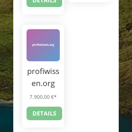
DETAILS
profiwiss
en.org
7.900,00
€
DETAILS