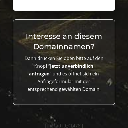
Interesse an diesem
Domainnamen?
Dann drücken Sie oben bitte auf den
Knopf “
Jetzt unverbindlich
anfragen
” und es öffnet sich ein
Anfrageformular mit der
entsprechend gewählten Domain.
[the_ad id='1476']