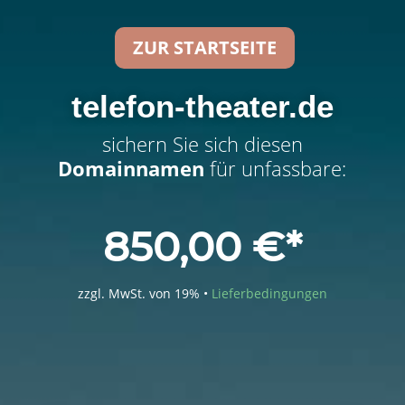
ZUR STARTSEITE
telefon-theater.de
sichern Sie sich diesen
Domainnamen
für unfassbare:
850,00
€
zzgl. MwSt. von 19% •
Lieferbedingungen