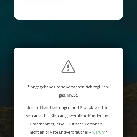
s
* Angegebene Preise verstehen sich zzgl. 19%
ges. MwSt.
Unsere Dienstleistungen und Produkte richten
sich ausschließlich an gewerbliche Kunden und
Unternehmer, bzw. juristische Personen —
nicht an private Endverbraucher –
warum
?