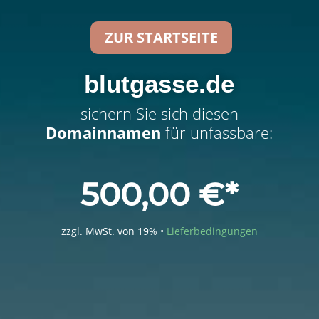
ZUR STARTSEITE
blutgasse.de
sichern Sie sich diesen
Domainnamen
für unfassbare:
500,00
€
zzgl. MwSt. von 19% •
Lieferbedingungen