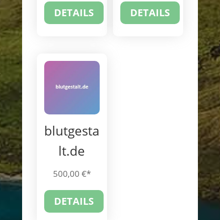
DETAILS
DETAILS
blutgesta
lt.de
500,00
€
DETAILS