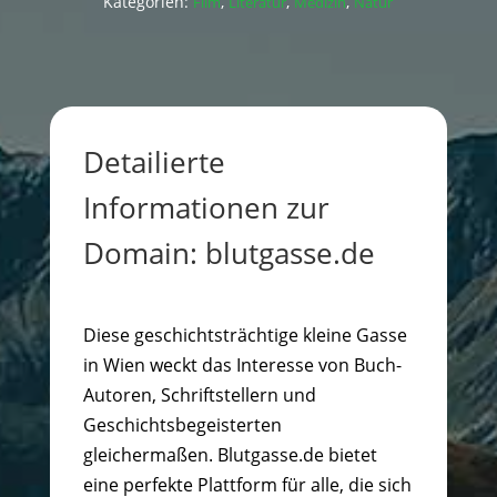
Kategorien:
,
,
,
Film
Literatur
Medizin
Natur
Detailierte
Informationen zur
Domain: blutgasse.de
Diese geschichtsträchtige kleine Gasse
in Wien weckt das Interesse von Buch-
Autoren, Schriftstellern und
Geschichtsbegeisterten
gleichermaßen. Blutgasse.de bietet
eine perfekte Plattform für alle, die sich