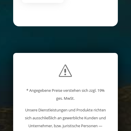
s
* Angegebene Preise verstehen sich zzgl. 19%
ges. MwSt.
Unsere Dienstleistungen und Produkte richten
sich ausschließlich an gewerbliche Kunden und
Unternehmer, bzw. juristische Personen —