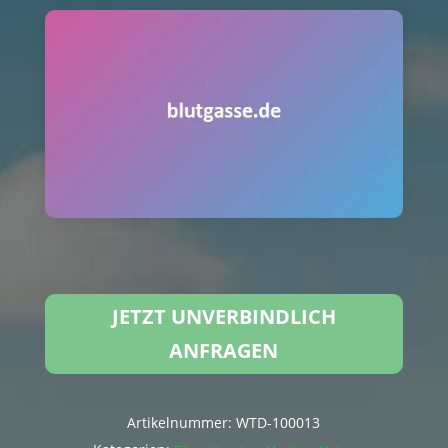
JETZT UNVERBINDLICH
ANFRAGEN
Artikelnummer:
WTD-100013