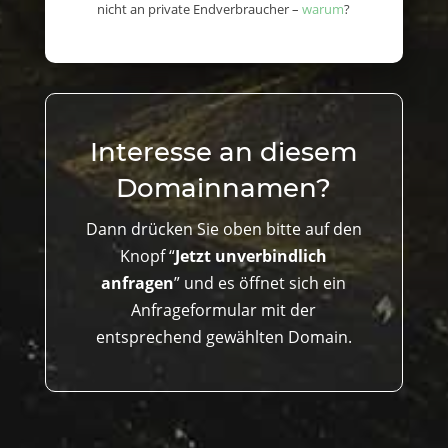
nicht an private Endverbraucher –
warum
?
Interesse an diesem
Domainnamen?
Dann drücken Sie oben bitte auf den
Knopf “
Jetzt unverbindlich
anfragen
” und es öffnet sich ein
Anfrageformular mit der
entsprechend gewählten Domain.