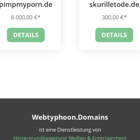
pimpmyporn.de
skurilletode.de
8.000,00
€
300,00
€
DETAILS
DETAILS
Webtyphoon.Domains
ist eine Dienstleistung von
Hintergrundbewegung Medien & Entertainment