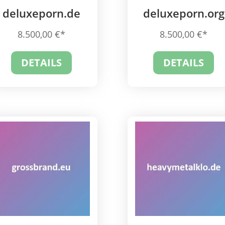
deluxeporn.de
deluxeporn.org
8.500,00
€
8.500,00
€
DETAILS
DETAILS