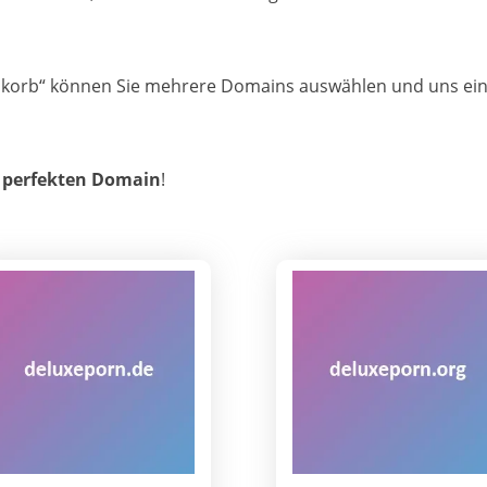
enkorb“ können Sie mehrere Domains auswählen und uns eine
r perfekten Domain
!