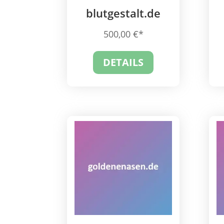
blutgestalt.de
500,00
€
DETAILS