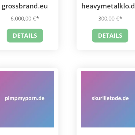
grossbrand.eu
heavymetalklo.
6.000,00
€
300,00
€
DETAILS
DETAILS