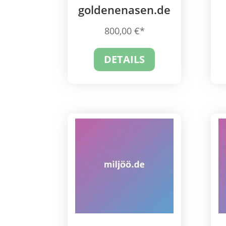
goldenenasen.de
800,00
€
DETAILS