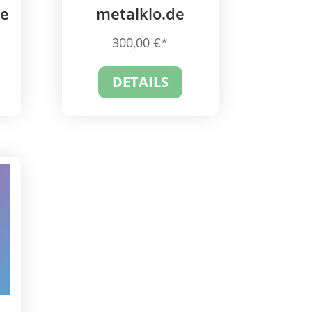
de
metalklo.de
300,00
€
DETAILS