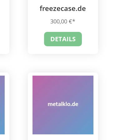
freezecase.de
300,00
€
DETAILS