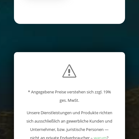
s
* Angegebene Preise verstehen sich zzgl. 19%
ges. MwSt.
Unsere Dienstleistungen und Produkte richten
sich ausschließlich an gewerbliche Kunden und
Unternehmer, bzw. juristische Personen —
nicht an private Endverbraucher –
warum
?