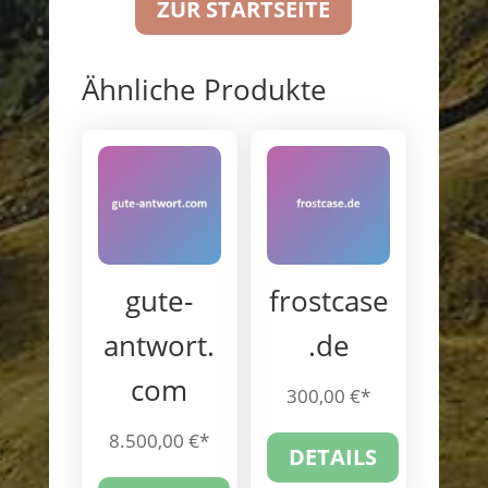
ZUR STARTSEITE
Ähnliche Produkte
gute-
frostcase
antwort.
.de
com
300,00
€
8.500,00
€
DETAILS