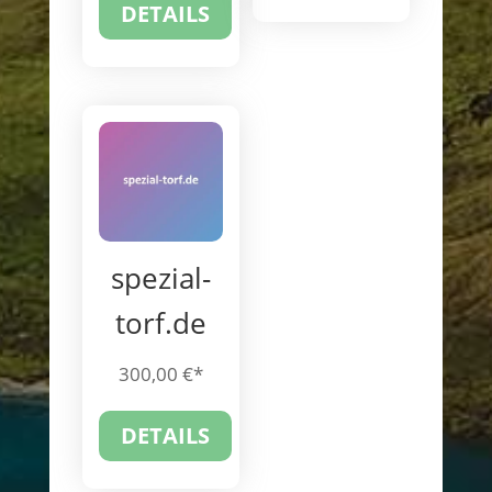
DETAILS
spezial-
torf.de
300,00
€
DETAILS