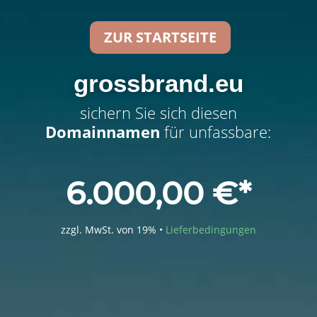
ZUR STARTSEITE
grossbrand.eu
sichern Sie sich diesen
Domainnamen
für unfassbare:
6.000,00
€
zzgl. MwSt. von 19% •
Lieferbedingungen