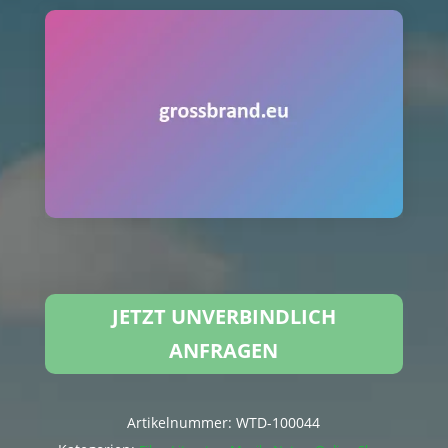
JETZT UNVERBINDLICH
ANFRAGEN
Artikelnummer:
WTD-100044