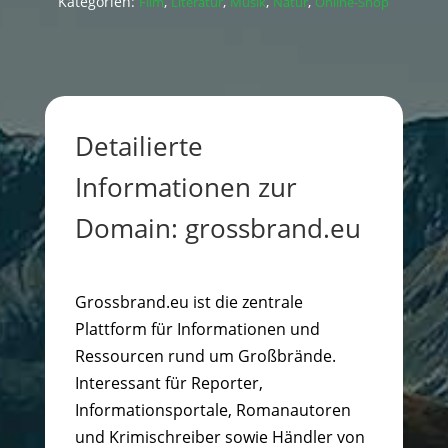
Kategorien:
,
,
,
,
Film
Literatur
Musik
Natur
Online-Shop
Detailierte
Informationen zur
Domain: grossbrand.eu
Grossbrand.eu ist die zentrale
Plattform für Informationen und
Ressourcen rund um Großbrände.
Interessant für Reporter,
Informationsportale, Romanautoren
und Krimischreiber sowie Händler von