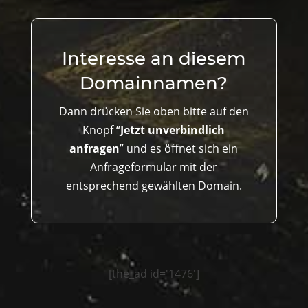
Interesse an diesem
Domainnamen?
Dann drücken Sie oben bitte auf den
Knopf “
Jetzt unverbindlich
anfragen
” und es öffnet sich ein
Anfrageformular mit der
entsprechend gewählten Domain.
[the_ad id='1476']