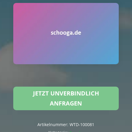
JETZT UNVERBINDLICH
ANFRAGEN
Artikelnummer:
WTD-100081