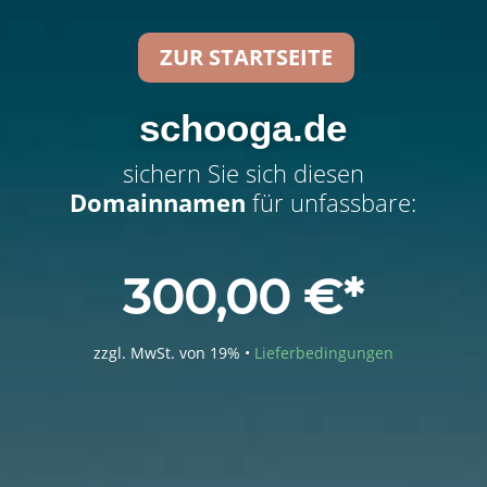
ZUR STARTSEITE
schooga.de
sichern Sie sich diesen
Domainnamen
für unfassbare:
300,00
€
zzgl. MwSt. von 19% •
Lieferbedingungen