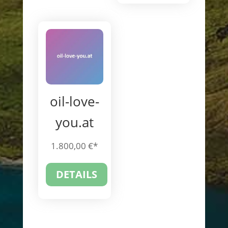
oil-love-
you.at
1.800,00
€
DETAILS