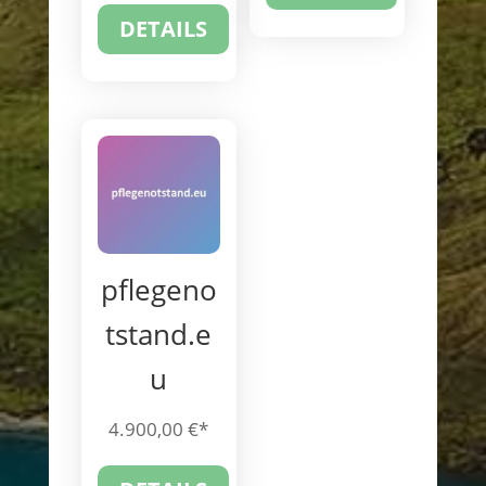
DETAILS
pflegeno
tstand.e
u
4.900,00
€