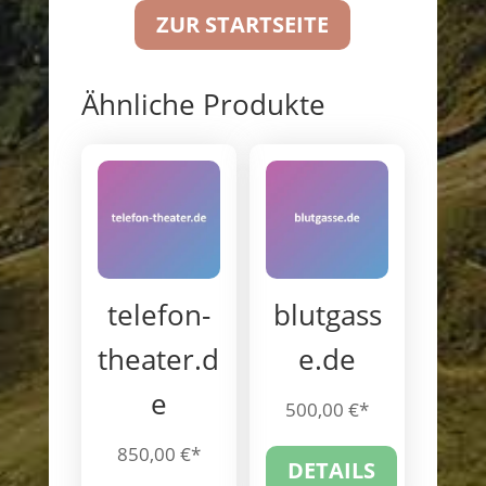
ZUR STARTSEITE
Ähnliche Produkte
telefon-
blutgass
theater.d
e.de
e
500,00
€
850,00
€
DETAILS