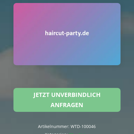
JETZT UNVERBINDLICH
ANFRAGEN
Artikelnummer:
WTD-100046