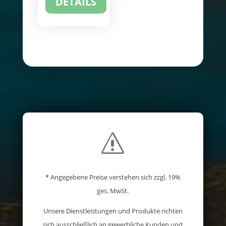
DETAILS
s
* Angegebene Preise verstehen sich zzgl. 19%
ges. MwSt.
Unsere Dienstleistungen und Produkte richten
sich ausschließlich an gewerbliche Kunden und