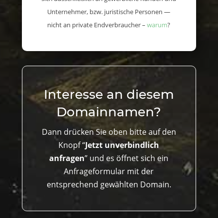
Unternehmer, bzw. juristische Personen —
nicht an private Endverbraucher –
warum
?
Interesse an diesem
Domainnamen?
Dann drücken Sie oben bitte auf den
Knopf “
Jetzt unverbindlich
anfragen
” und es öffnet sich ein
Anfrageformular mit der
entsprechend gewählten Domain.