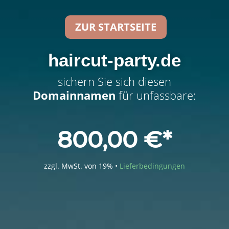
ZUR STARTSEITE
haircut-party.de
sichern Sie sich diesen
Domainnamen
für unfassbare:
800,00
€
zzgl. MwSt. von 19% •
Lieferbedingungen