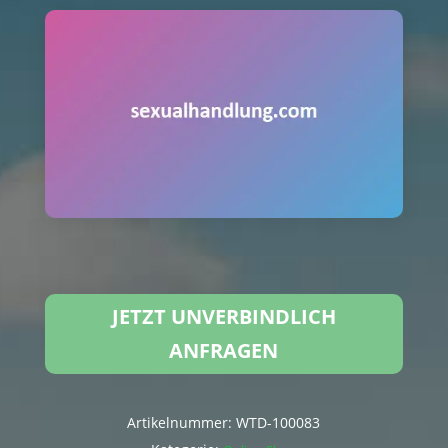
JETZT UNVERBINDLICH
ANFRAGEN
Artikelnummer:
WTD-100083