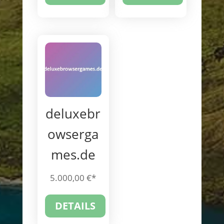
deluxebr
owserga
mes.de
5.000,00
€
DETAILS