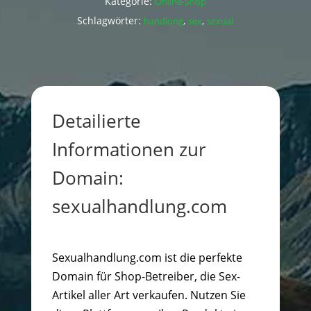
Kategorie:
Online-Shop
Schlagwörter:
,
,
handlung
sex
sexual
Detailierte
Informationen zur
Domain:
sexualhandlung.com
Sexualhandlung.com ist die perfekte
Domain für Shop-Betreiber, die Sex-
Artikel aller Art verkaufen. Nutzen Sie