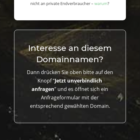
nicht an private Endverbraucher –
warum
?
Interesse an diesem
Domainnamen?
Dann drücken Sie oben bitte auf den
Knopf “
Jetzt unverbindlich
anfragen
” und es öffnet sich ein
Anfrageformular mit der
entsprechend gewählten Domain.