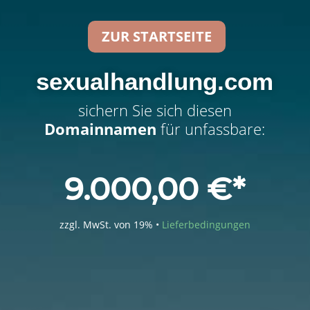
ZUR STARTSEITE
sexualhandlung.com
sichern Sie sich diesen
Domainnamen
für unfassbare:
9.000,00
€
zzgl. MwSt. von 19% •
Lieferbedingungen