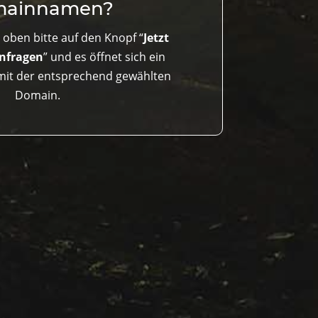
ainnamen?
oben bitte auf den Knopf “
Jetzt
anfragen
” und es öffnet sich ein
mit der entsprechend gewählten
Domain.