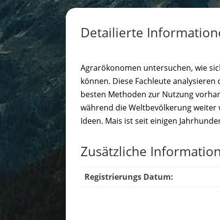
Detailierte Informatio
Agrarökonomen untersuchen, wie sich 
können. Diese Fachleute analysieren
besten Methoden zur Nutzung vorhand
während die Weltbevölkerung weiter 
Ideen. Mais ist seit einigen Jahrhun
Zusätzliche Informatio
Registrierungs Datum: