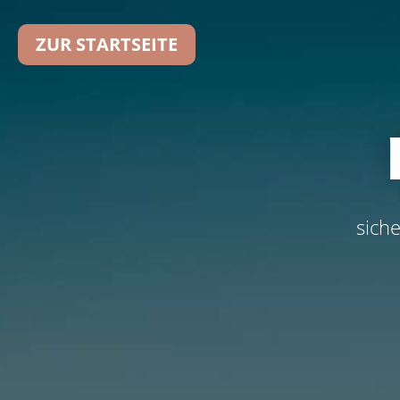
ZUR STARTSEITE
sich