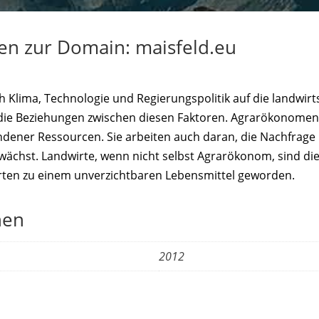
nen zur Domain: maisfeld.eu
Klima, Technologie und Regierungspolitik auf die landwirt
 die Beziehungen zwischen diesen Faktoren. Agrarökonomen
ener Ressourcen. Sie arbeiten auch daran, die Nachfrage
wächst. Landwirte, wenn nicht selbst Agrarökonom, sind di
derten zu einem unverzichtbaren Lebensmittel geworden.
nen
2012