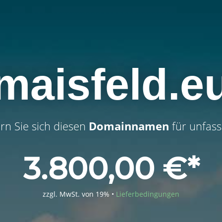
maisfeld.e
ern Sie sich diesen
Domainnamen
für unfass
3.800,00
€
zzgl. MwSt. von 19% •
Lieferbedingungen