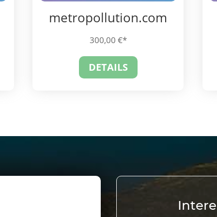
metropollution.com
300,00
€
DETAILS
Inter