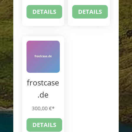
DETAILS
DETAILS
frostcase
.de
300,00
€
DETAILS