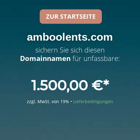
ZUR STARTSEITE
amboolents.com
sichern Sie sich diesen
Domainnamen
für unfassbare:
1.500,00
€
zzgl. MwSt. von 19% •
Lieferbedingungen