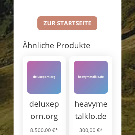
ZUR STARTSEITE
Ähnliche Produkte
deluxep
heavyme
orn.org
talklo.de
8.500,00
€
300,00
€