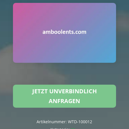
JETZT UNVERBINDLICH
ANFRAGEN
Artikelnummer:
WTD-100012