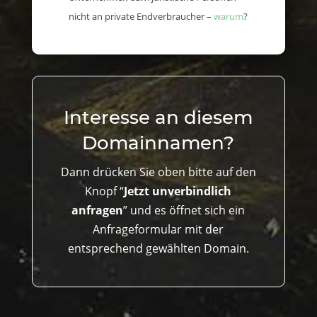
nicht an private Endverbraucher –
warum
?
Interesse an diesem
Domainnamen?
Dann drücken Sie oben bitte auf den
Knopf “
Jetzt unverbindlich
anfragen
” und es öffnet sich ein
Anfrageformular mit der
entsprechend gewählten Domain.